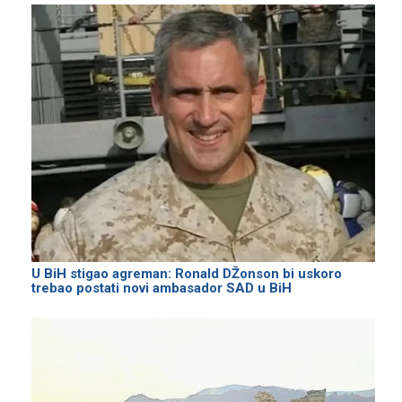
U BiH stigao agreman: Ronald DŽonson bi uskoro
trebao postati novi ambasador SAD u BiH