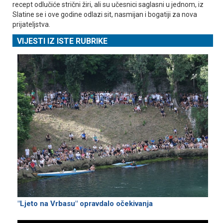
recept odlučiće strični žiri, ali su učesnici saglasni u jednom, iz
Slatine se i ove godine odlazi sit, nasmijan i bogatiji za nova
prijateljstva.
VIJESTI IZ ISTE RUBRIKE
"Ljeto na Vrbasu" opravdalo očekivanja