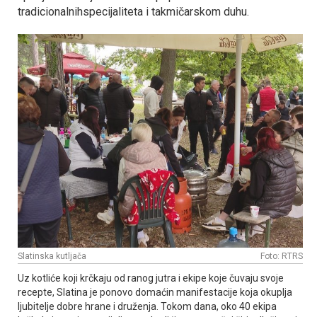
tradicionalnihspecijaliteta i takmičarskom duhu.
Slatinska kutljača
Foto: RTRS
Uz kotliće koji krčkaju od ranog jutra i ekipe koje čuvaju svoje
recepte, Slatina je ponovo domaćin manifestacije koja okuplja
ljubitelje dobre hrane i druženja. Tokom dana, oko 40 ekipa