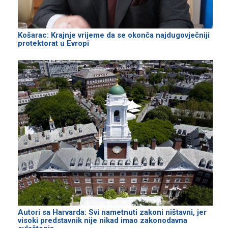
Košarac: Krajnje vrijeme da se okonča najdugovječniji
protektorat u Evropi
Autori sa Harvarda: Svi nametnuti zakoni ništavni, jer
visoki predstavnik nije nikad imao zakonodavna