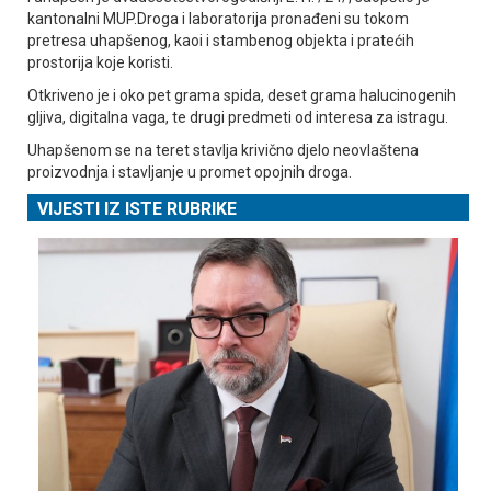
kantonalni MUP.Droga i laboratorija pronađeni su tokom
pretresa uhapšenog, kaoi i stambenog objekta i pratećih
prostorija koje koristi.
Otkriveno je i oko pet grama spida, deset grama halucinogenih
gljiva, digitalna vaga, te drugi predmeti od interesa za istragu.
Uhapšenom se na teret stavlja krivično djelo neovlaštena
proizvodnja i stavljanje u promet opojnih droga.
VIJESTI IZ ISTE RUBRIKE