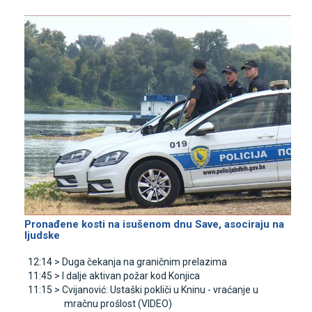
Pronađene kosti na isušenom dnu Save, asociraju na
ljudske
12:14 >
Duga čekanja na graničnim prelazima
11:45 >
I dalje aktivan požar kod Konjica
11:15 >
Cvijanović: Ustaški pokliči u Kninu - vraćanje u
mračnu prošlost (VIDEO)