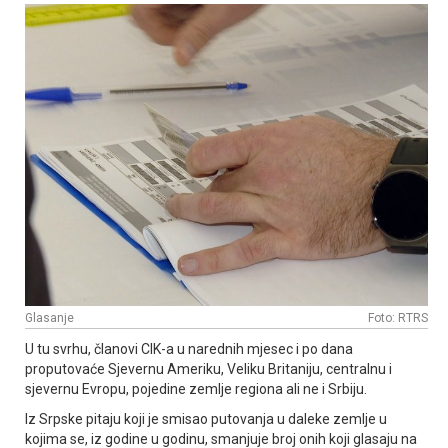
Glasanje
Foto: RTRS
U tu svrhu, članovi CIK-a u narednih mjesec i po dana
proputovaće Sjevernu Ameriku, Veliku Britaniju, centralnu i
sjevernu Evropu, pojedine zemlje regiona ali ne i Srbiju.
Iz Srpske pitaju koji je smisao putovanja u daleke zemlje u
kojima se, iz godine u godinu, smanjuje broj onih koji glasaju na