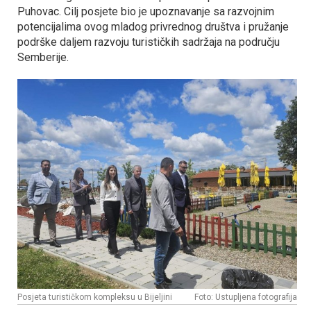
Puhovac. Cilj posjete bio je upoznavanje sa razvojnim
potencijalima ovog mladog privrednog društva i pružanje
podrške daljem razvoju turističkih sadržaja na području
Semberije.
Posjeta turističkom kompleksu u Bijeljini
Foto: Ustupljena fotografija