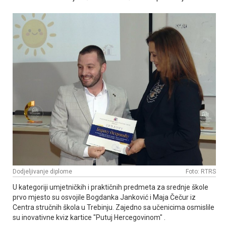
Dodjeljivanje diplome
Foto: RTRS
U kategoriji umjetničkih i praktičnih predmeta za srednje škole
prvo mjesto su osvojile Bogdanka Јanković i Maja Čečur iz
Centra stručnih škola u Trebinju. Zajedno sa učenicima osmislile
su inovativne kviz kartice "Putuj Hercegovinom" .