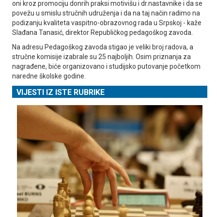
oni kroz promociju donrih praksi motivišu i dr.nastavnike i da se
povežu u smislu stručnih udruženja i da na taj način radimo na
podizanju kvaliteta vaspitno-obrazovnog rada u Srpskoj - kaže
Slađana Tanasić, direktor Republičkog pedagoškog zavoda.
Na adresu Pedagoškog zavoda stigao je veliki broj radova, a
stručne komisije izabrale su 25 najboljih. Osim priznanja za
nagrađene, biće organizovano i studijsko putovanje početkom
naredne školske godine.
VIJESTI IZ ISTE RUBRIKE