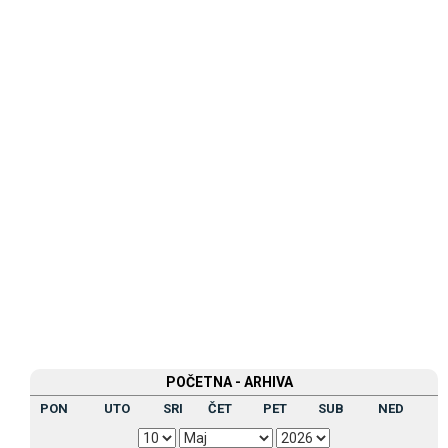
POČETNA - ARHIVA
PON
UTO
SRI
ČET
PET
SUB
NED