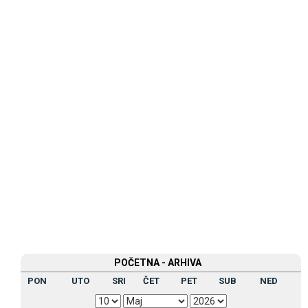
POČETNA - ARHIVA
PON
UTO
SRI
ČET
PET
SUB
NED