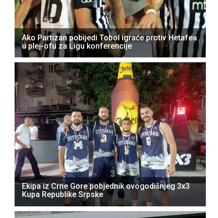
Ako Partizan pobijedi Tobol igraće protiv Hetafea
u plej-ofu za Ligu konferencije
Ekipa iz Crne Gore pobjednik ovogodišnjeg 3x3
Kupa Republike Srpske