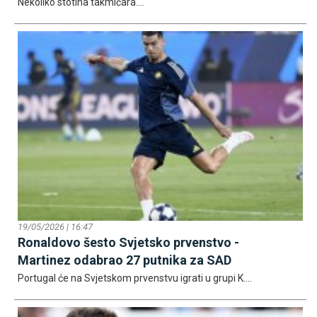
Nekoliko stotina takmičara....
19/05/2026 | 16:47
Ronaldovo šesto Svjetsko prvenstvo -
Martinez odabrao 27 putnika za SAD
Portugal će na Svjetskom prvenstvu igrati u grupi K....