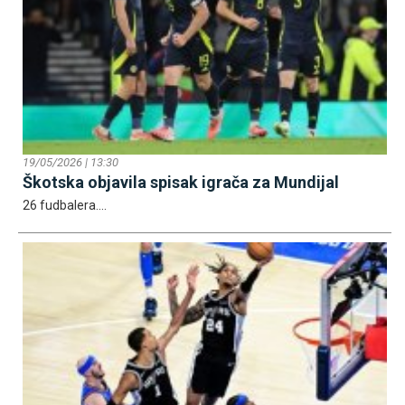
19/05/2026 | 13:30
Škotska objavila spisak igrača za Mundijal
26 fudbalera....