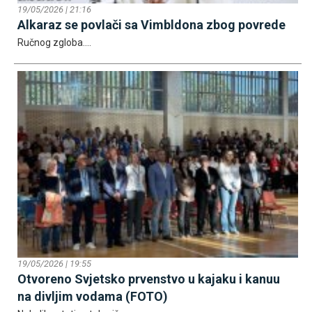
19/05/2026 | 21:16
Alkaraz se povlači sa Vimbldona zbog povrede
Ručnog zgloba....
19/05/2026 | 19:55
Otvoreno Svjetsko prvenstvo u kajaku i kanuu
na divljim vodama (FOTO)