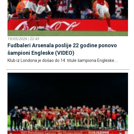
19/05/2026 | 22:43
Fudbaleri Arsenala poslije 22 godine ponovo
šampioni Engleske (VIDEO)
Klub iz Londona je došao do 14. titule šampiona Engleske....