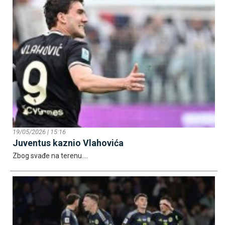
19/05/2026 | 15:16
Јuventus kaznio Vlahovića
Zbog svađe na terenu....