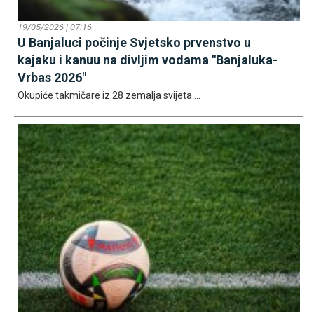
19/05/2026 | 07:16
U Banjaluci počinje Svjetsko prvenstvo u
kajaku i kanuu na divljim vodama "Banjaluka-
Vrbas 2026"
Okupiće takmičare iz 28 zemalja svijeta....