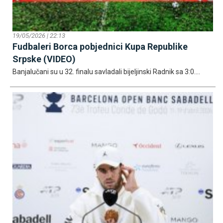
19/05/2026 | 22:13
Fudbaleri Borca pobjednici Kupa Republike
Srpske (VIDEO)
Banjalučani su u 32. finalu savladali bijeljinski Radnik sa 3:0....