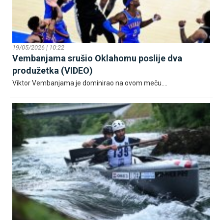
19/05/2026 | 10:22
Vembanjama srušio Oklahomu poslije dva
produžetka (VIDEO)
Viktor Vembanjama je dominirao na ovom meču....