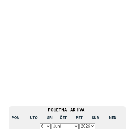
POČETNA - ARHIVA
PON
UTO
SRI
ČET
PET
SUB
NED