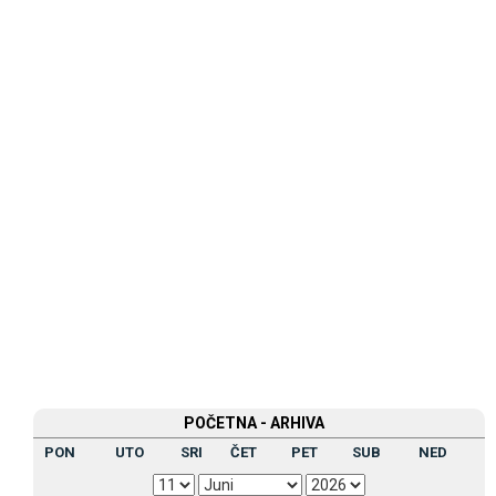
POČETNA - ARHIVA
PON
UTO
SRI
ČET
PET
SUB
NED