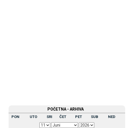
POČETNA - ARHIVA
PON
UTO
SRI
ČET
PET
SUB
NED