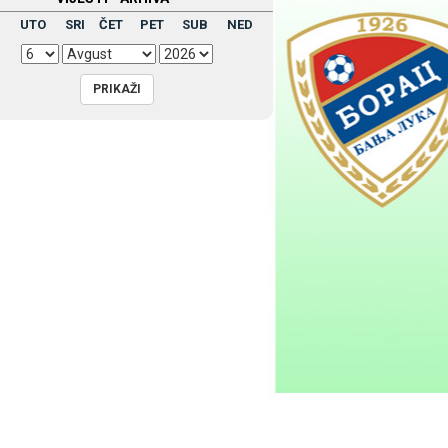
UTO
SRI
ČET
PET
SUB
NED