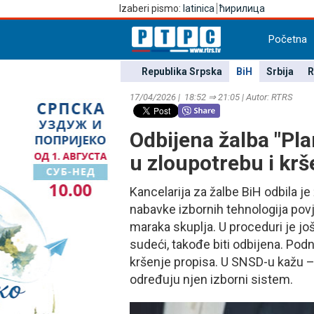
Izaberi pismo:
latinica
ћирилица
Početna
Republika Srpska
BiH
Srbija
R
17/04/2026 | 18:52 ⇒ 21:05 | Autor: RTRS
Odbijena žalba "Pl
u zloupotrebu i krš
Kancelarija za žalbe BiH odbila je
nabavke izbornih tehnologija povje
maraka skuplja. U proceduri je još
sudeći, takođe biti odbijena. Pod
kršenje propisa. U SNSD-u kažu – 
određuju njen izborni sistem.