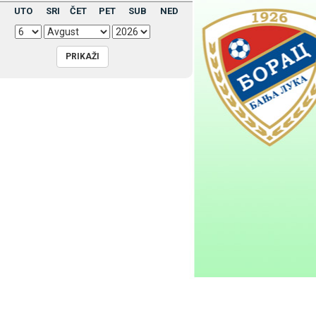
UTO
SRI
ČET
PET
SUB
NED