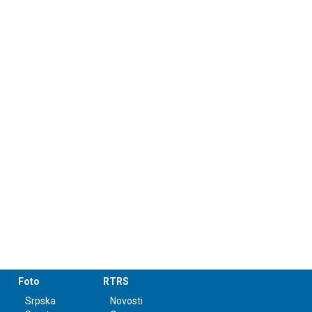
Foto
RTRS
Srpska
Novosti