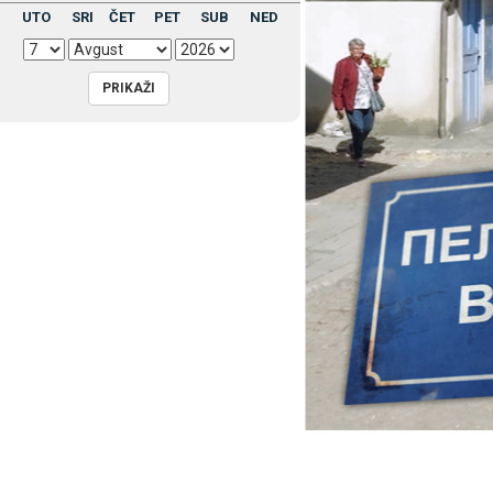
UTO
SRI
ČET
PET
SUB
NED