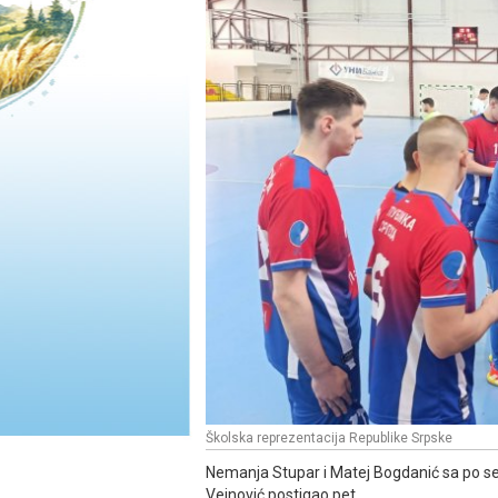
Školska reprezentacija Republike Srpske
Nemanja Stupar i Matej Bogdanić sa po seda
Veinović postigao pet.