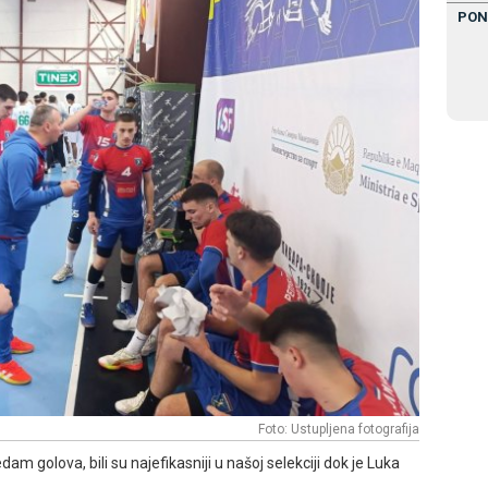
PON
Foto: Ustupljena fotografija
m golova, bili su najefikasniji u našoj selekciji dok je Luka