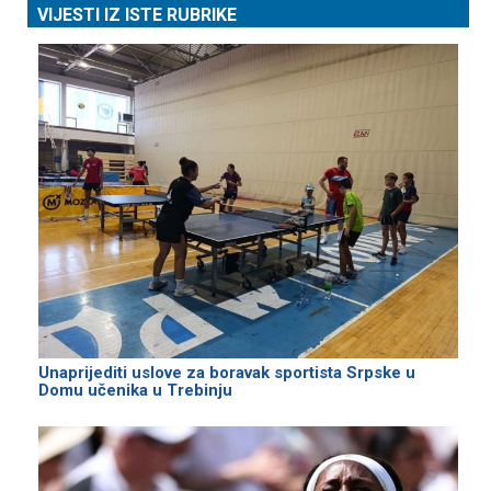
VIJESTI IZ ISTE RUBRIKE
Unaprijediti uslove za boravak sportista Srpske u
Domu učenika u Trebinju