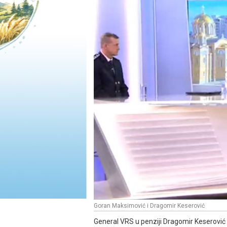
Goran Maksimović i Dragomir Keserović
General VRS u penziji Dragomir Keserović