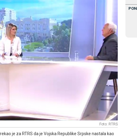
PON
Foto: RTRS
 rekao je za RTRS da je Vojska Republike Srpske nastala kao