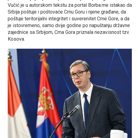
Vučić je u autorskom tekstu za portal Borba.me istakao da
Srbija poštuje i poštovaće Crnu Goru i njene građane, da
poštuje teritorijalni integritet i suverenitet Crne Gore, a da
je istovremeno, samo dvije godine po napuštanju državne
zajednice sa Srbijom, Crna Gora priznala nezavisnost tzv.
Kosova.