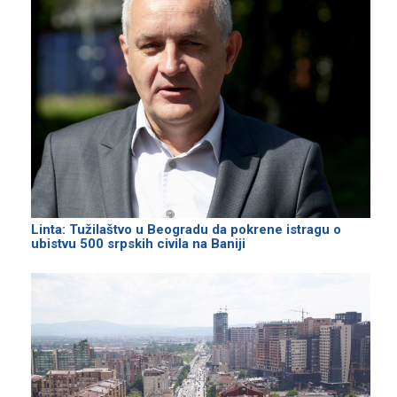
Linta: Tužilaštvo u Beogradu da pokrene istragu o
ubistvu 500 srpskih civila na Baniji