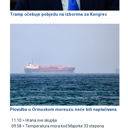
Tramp očekuje pobjedu na izborima za Kongres
Plovidba u Ormuskom moreuzu neće biti naplaćivana
11:10 >
Hrana sve skuplja
09:58 >
Temperatura mora kod Majorke 33 stepena