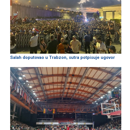
Salah doputovao u Trabzon, sutra potpisuje ugovor