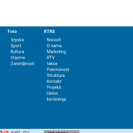
Foto
RTRS
Srpska
Novosti
Sport
O nama
Kultura
Marketing
Vrijeme
RTV
Zanimljivosti
taksa
Pokrivenost
Struktura
Kontakt
Projekti
Uslovi
korišćenja
|
BHRT
|
FTV