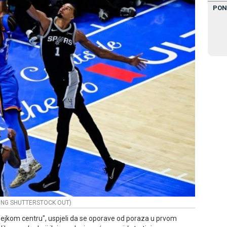
PON
LEONG SHUTTERSTOCK OUT)
Pejkom centru", uspjeli da se oporave od poraza u prvom