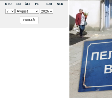
UTO
SRI
ČET
PET
SUB
NED