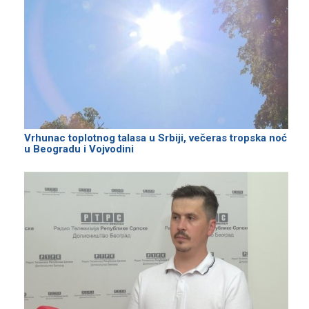
Vrhunac toplotnog talasa u Srbiji, večeras tropska noć
u Beogradu i Vojvodini