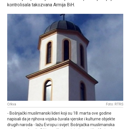
kontrolisala takozvana Armija BiH.
Crkva
Foto: RTRS
- Bošnjački muslimanski lideri koji su 18. marta ove godine
napisali da je njihova vojska čuvala vjerske i kulturne objekte
drugih naroda - lažu Evropu i svijet. Bošnjačka muslimanska