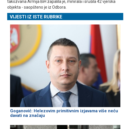
takozvana Armija BiH zapalila je, minirala i srušila 42 vjerska
objekta - saopšteno je iz Odbora.
VIJESTI IZ ISTE RUBRIKE
Goganović: Helezovim primitivnim izjavama više neću
davati na značaju