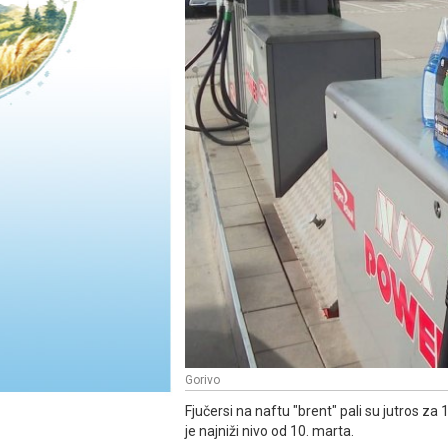
Gorivo
Fjučersi na naftu "brent" pali su jutros za
je najniži nivo od 10. marta.