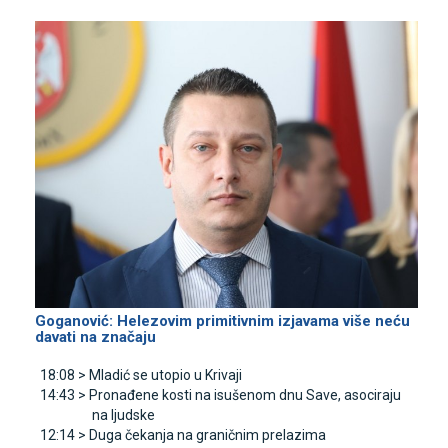
Goganović: Helezovim primitivnim izjavama više neću
davati na značaju
18:08 >
Mladić se utopio u Krivaji
14:43 >
Pronađene kosti na isušenom dnu Save, asociraju
na ljudske
12:14 >
Duga čekanja na graničnim prelazima