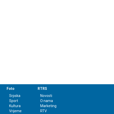
Foto
RTRS
Srpska
Novosti
Sport
O nama
Kultura
Marketing
Vrijeme
RTV