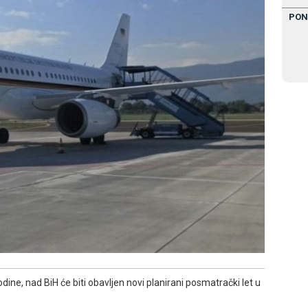
PON
dine, nad BiH će biti obavljen novi planirani posmatrački let u