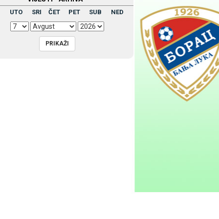
UTO
SRI
ČET
PET
SUB
NED