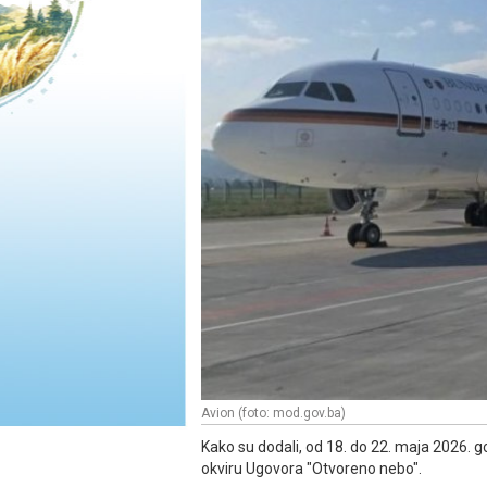
Avion (foto: mod.gov.ba)
Kako su dodali, od 18. do 22. maja 2026. go
okviru Ugovora "Otvoreno nebo".