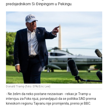
predsjednikom Si Đinpingom u Pekingu.
Donald Tramp (foto: EPA/Eric Lee)
- Ne želim da neko postane nezavisan - rekao je Tramp u
intervjuu za Foks njuz, ponavljajući da se politika SAD prema
kineskom regionu Tajvanu nije promijenila, prenio je BBC.