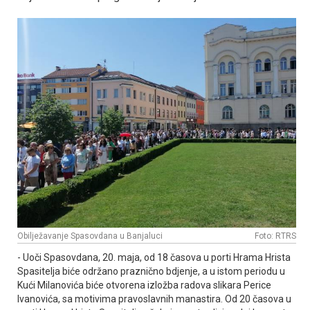
Obilježavanje Spasovdana u Banjaluci
Foto: RTRS
- Uoči Spasovdana, 20. maja, od 18 časova u porti Hrama Hrista
Spasitelja biće održano praznično bdjenje, a u istom periodu u
Kući Milanovića biće otvorena izložba radova slikara Perice
Ivanovića, sa motivima pravoslavnih manastira. Od 20 časova u