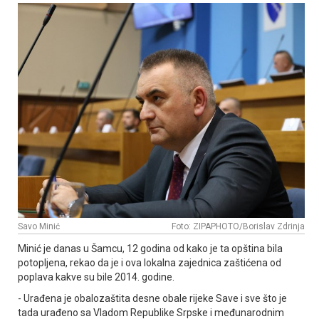
Savo Minić
Foto: ZIPAPHOTO/Borislav Zdrinja
Minić je danas u Šamcu, 12 godina od kako je ta opština bila
potopljena, rekao da je i ova lokalna zajednica zaštićena od
poplava kakve su bile 2014. godine.
- Urađena je obalozaštita desne obale rijeke Save i sve što je
tada urađeno sa Vladom Republike Srpske i međunarodnim