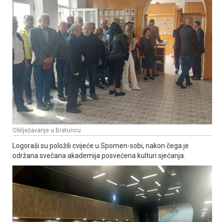
Obilježavanje u Bratuncu
Logoraši su položili cvijeće u Spomen-sobi, nakon čega je
održana svečana akademija posvećena kulturi sjećanja.