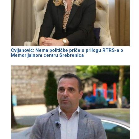
Cvijanović: Nema političke priče u prilogu RTRS-a o
Memorijalnom centru Srebrenica