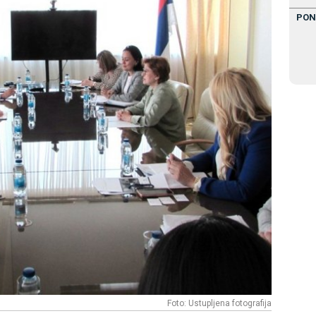
PON
Foto: Ustupljena fotografija