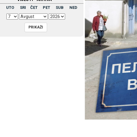
UTO
SRI
ČET
PET
SUB
NED