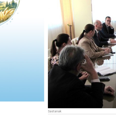
Sastanak