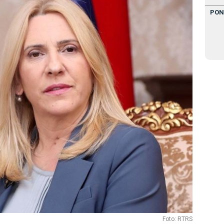
PON
Foto: RTRS