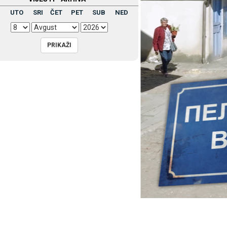
UTO
SRI
ČET
PET
SUB
NED