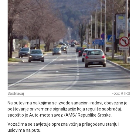
Saobraćaj
Foto: RTRS
Na putevima na kojima se izvode sanacioni radovi, obavezno je
poštovanje privremene signalizacije koja reguliše saobraćaj,
saopštio je Auto-moto savez /AMS/ Republike Srpske.
Vozačima se savjetuje oprezna vožnja prilagođenu stanju i
uslovima na putu.