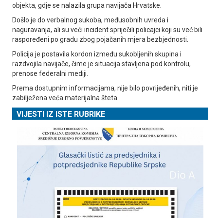
objekta, gdje se nalazila grupa navijača Hrvatske.
Došlo je do verbalnog sukoba, međusobnih uvreda i
naguravanja, ali su veći incident spriječili policajci koji su već bili
raspoređeni po gradu zbog pojačanih mjera bezbjednosti.
Policija je postavila kordon između sukobljenih skupina i
razdvojila navijače, čime je situacija stavljena pod kontrolu,
prenose federalni mediji.
Prema dostupnim informacijama, nije bilo povrijeđenih, niti je
zabilježena veća materijalna šteta.
VIJESTI IZ ISTE RUBRIKE