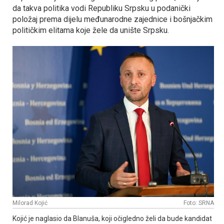
da takva politika vodi Republiku Srpsku u podanički
položaj prema dijelu međunarodne zajednice i bošnjačkim
političkim elitama koje žele da unište Srpsku.
Milorad Kojić
Foto: SRNA
Kojić je naglasio da Blanuša, koji očigledno želi da bude kandidat